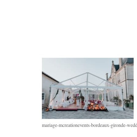
mariage-mcreationevents-bordeaux-gironde-wedd