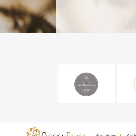
Prestations
Wed