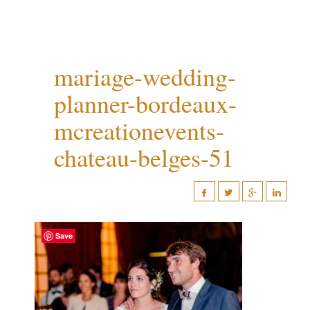
mariage-wedding-
planner-bordeaux-
mcreationevents-
chateau-belges-51
Save