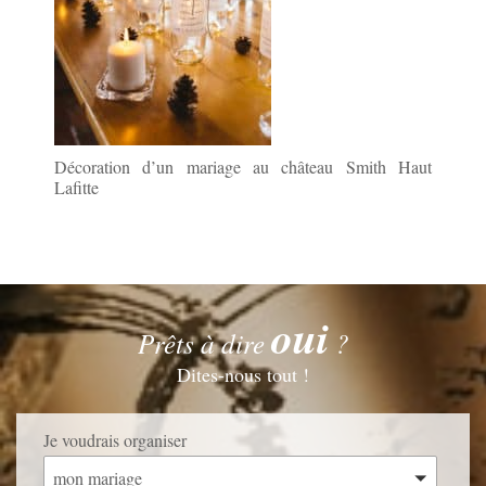
Décoration d’un mariage au château Smith Haut
Lafitte
oui
Prêts à dire
?
Dites-nous tout !
Je voudrais organiser
mon mariage