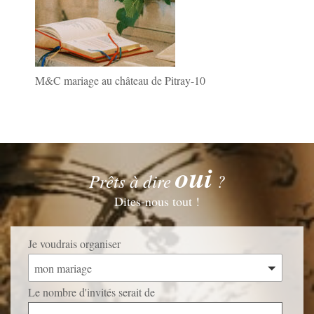
M&C mariage au château de Pitray-10
oui
Prêts à dire
?
Dites-nous tout !
Je voudrais organiser
mon mariage
Le nombre d'invités serait de