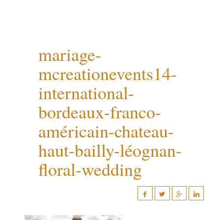
mariage-
mcreationevents14-
international-
bordeaux-franco-
américain-chateau-
haut-bailly-léognan-
floral-wedding