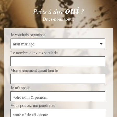
oui
Prêts à dire
?
Dites-nous tout !
Je voudrais organiser
mon mariage
Le nombre d'invités serait de
Mon événement aurait lieu le
Je m'appelle
votre nom & prénom
Vous pouvez me joindre au
votre n° de téléphone