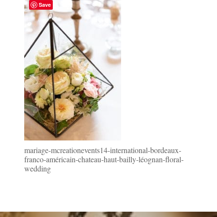
Save
mariage-mcreationevents14-international-bordeaux-
franco-américain-chateau-haut-bailly-léognan-floral-
wedding