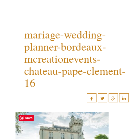
mariage-wedding-
planner-bordeaux-
mcreationevents-
chateau-pape-clement-
16
Save