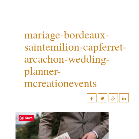
mariage-bordeaux-
saintemilion-capferret-
arcachon-wedding-
planner-
mcreationevents
Save