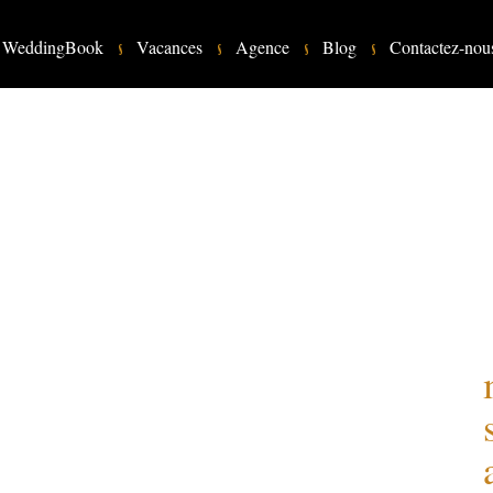
WeddingBook
Vacances
Agence
Blog
Contactez-nou