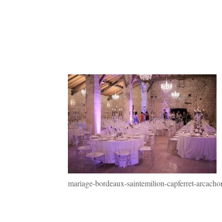
mariage-bordeaux-saintemilion-capferret-arcach