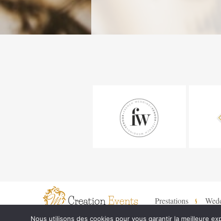
Prestations
Wed
Nous utilisons des cookies pour vous garantir la meilleure exp