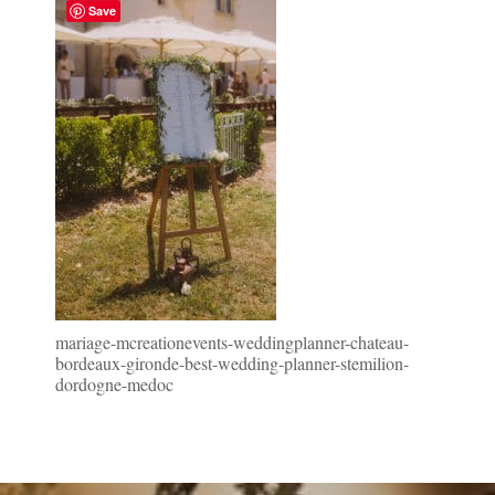
Save
mariage-mcreationevents-weddingplanner-chateau-
bordeaux-gironde-best-wedding-planner-stemilion-
dordogne-medoc