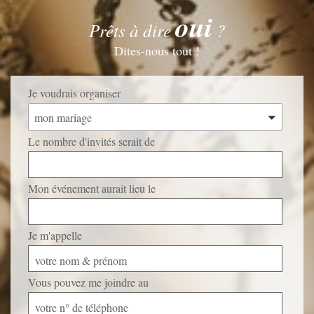
oui
Prêts à dire
?
Dites-nous tout !
Je voudrais organiser
mon mariage
Le nombre d'invités serait de
Mon événement aurait lieu le
Je m'appelle
votre nom & prénom
Vous pouvez me joindre au
votre n° de téléphone