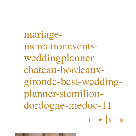
mariage-
mcreationevents-
weddingplanner-
chateau-bordeaux-
gironde-best-wedding-
planner-stemilion-
dordogne-medoc-11