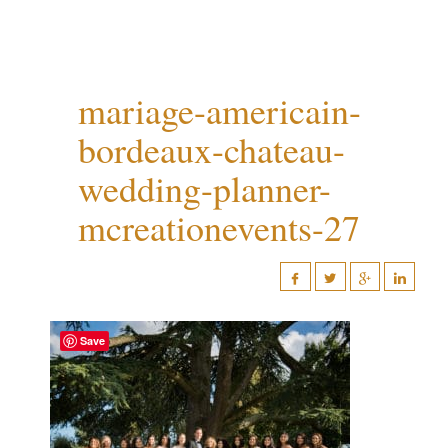
mariage-americain-
bordeaux-chateau-
wedding-planner-
mcreationevents-27
Save