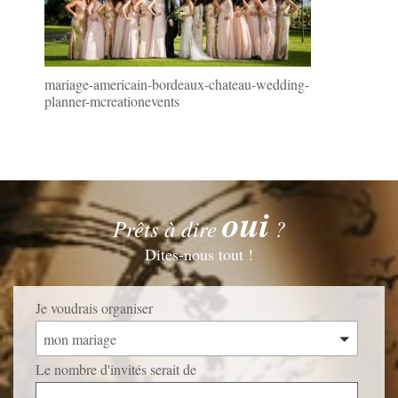
mariage-americain-bordeaux-chateau-wedding-
planner-mcreationevents
oui
Prêts à dire
?
Dites-nous tout !
Je voudrais organiser
mon mariage
Le nombre d'invités serait de