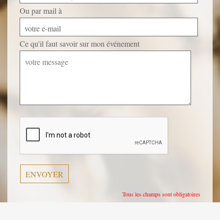
Ou par mail à
votre e-mail
Ce qu'il faut savoir sur mon événement
Veuillez
laisser
ce
champ
vide.
Tous les champs sont obligatoires