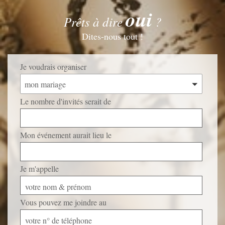
oui
Prêts à dire
?
Dites-nous tout !
Je voudrais organiser
mon mariage
Le nombre d'invités serait de
Mon événement aurait lieu le
Je m'appelle
votre nom & prénom
Vous pouvez me joindre au
votre n° de téléphone