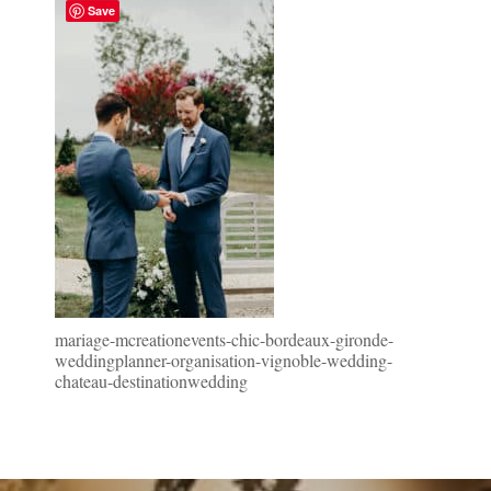
Save
mariage-mcreationevents-chic-bordeaux-gironde-
weddingplanner-organisation-vignoble-wedding-
chateau-destinationwedding