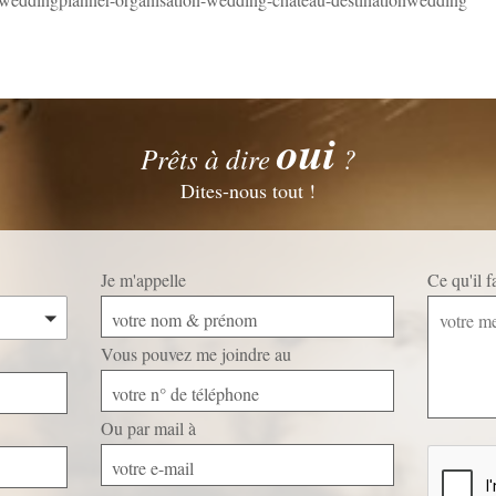
oui
Prêts à dire
?
Dites-nous tout !
Je m'appelle
Ce qu'il 
votre nom & prénom
Vous pouvez me joindre au
votre n° de téléphone
Ou par mail à
Veuillez
laisser
votre e-mail
ce