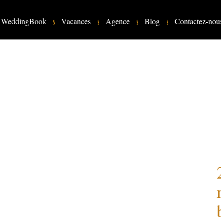
WeddingBook
Vacances
Agence
Blog
Contactez-nou