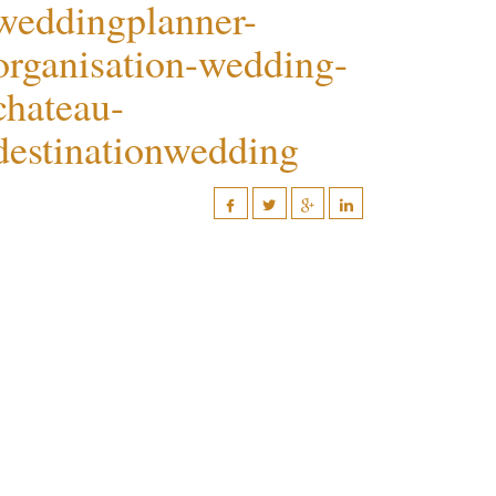
weddingplanner-
organisation-wedding-
chateau-
destinationwedding