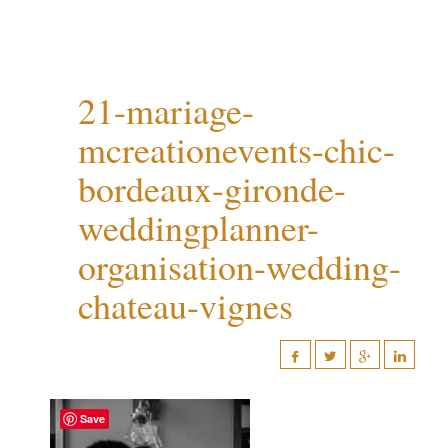
21-mariage-
mcreationevents-chic-
bordeaux-gironde-
weddingplanner-
organisation-wedding-
chateau-vignes
Save