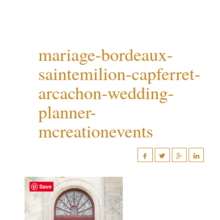
mariage-bordeaux-
saintemilion-capferret-
arcachon-wedding-
planner-
mcreationevents
Save