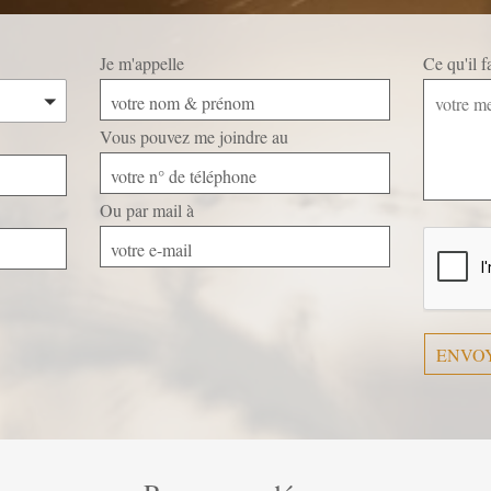
Je m'appelle
Ce qu'il 
votre nom & prénom
Vous pouvez me joindre au
votre n° de téléphone
Ou par mail à
Veuillez
laisser
votre e-mail
ce
champ
vide.