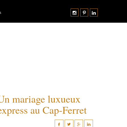
s
Un mariage luxueux
express au Cap-Ferret