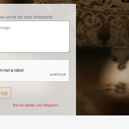
faut savoir sur mon événement
Tous les champs sont obligatoires