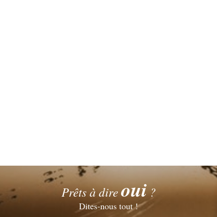
oui
Prêts à dire
?
Dites-nous tout !