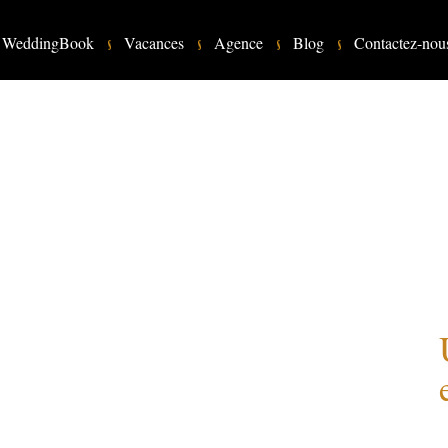
WeddingBook
Vacances
Agence
Blog
Contactez-nou