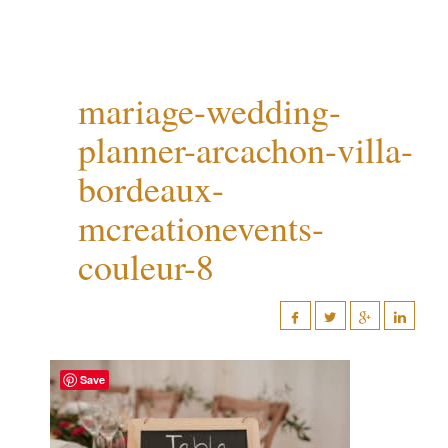
mariage-wedding-
planner-arcachon-villa-
bordeaux-
mcreationevents-
couleur-8
Save