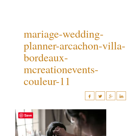
mariage-wedding-
planner-arcachon-villa-
bordeaux-
mcreationevents-
couleur-11
Save