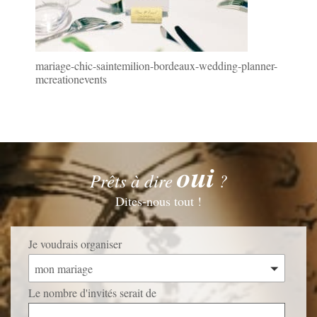
mariage-chic-saintemilion-bordeaux-wedding-planner-
mcreationevents
oui
Prêts à dire
?
Dites-nous tout !
Je voudrais organiser
mon mariage
Le nombre d'invités serait de