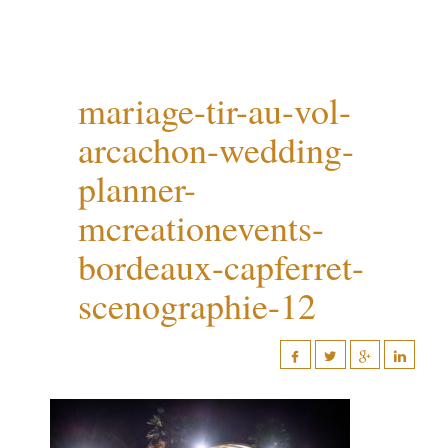
mariage-tir-au-vol-
arcachon-wedding-
planner-
mcreationevents-
bordeaux-capferret-
scenographie-12