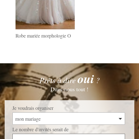
Robe mariée morphologie O
oui
Prêts à dire
?
Dites-nous tout !
Je voudrais organiser
mon mariage
Le nombre d'invités serait de