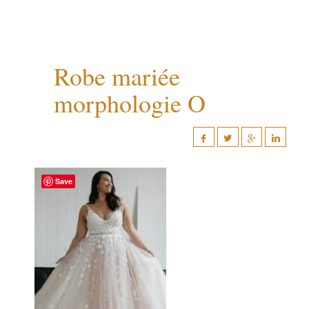
Robe mariée
morphologie O
Save