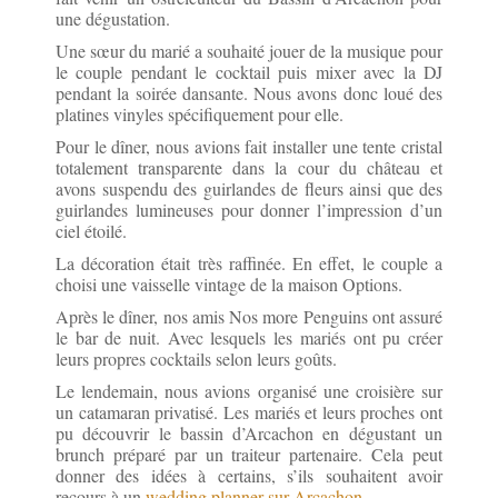
une dégustation.
Une sœur du marié a souhaité jouer de la musique pour
le couple pendant le cocktail puis mixer avec la DJ
pendant la soirée dansante. Nous avons donc loué des
platines vinyles spécifiquement pour elle.
Pour le dîner, nous avions fait installer une tente cristal
totalement transparente dans la cour du château et
avons suspendu des guirlandes de fleurs ainsi que des
guirlandes lumineuses pour donner l’impression d’un
ciel étoilé.
La décoration était très raffinée. En effet, le couple a
choisi une vaisselle vintage de la maison Options.
Après le dîner, nos amis Nos more Penguins ont assuré
le bar de nuit. Avec lesquels les mariés ont pu créer
leurs propres cocktails selon leurs goûts.
Le lendemain, nous avions organisé une croisière sur
un catamaran privatisé. Les mariés et leurs proches ont
pu découvrir le bassin d’Arcachon en dégustant un
brunch préparé par un traiteur partenaire. Cela peut
donner des idées à certains, s’ils souhaitent avoir
recours à un
wedding planner sur Arcachon
.