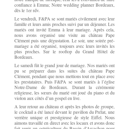
confiance à Emma; Notre wedding planner Bordeaux,
dès le 1er rdv.
Le vendredi, F&PA se sont mariés civilement avec leur
famille et leurs amis proches suivi par un déjeuner. Les
mariés ont invité Emma à leur mariage. Après cela,
nous avons organisé une visite au château Pape
Clément puis une dégustation. Le soir, une soirée pré-
mariage a été organisé, toujours avec leurs invités les
plus proches. Sur le rooftop du Grand Hôtel de
Bordeaux.
Le samedi fût le grand jour de mariage. Nos mariés ont
pu se préparer dans les suites du château Pape
Clément, pendant que nous mettions tout en place avec
les prestataires. Puis F&PA se sont mariés à l’église
Notre-Dame de Bordeaux. Durant la cérémonie
religieuse, les sœurs du marié ont joué du piano et du
violon aux côtés d’un gospel en live.
A leur retour au château et après les photos de groupe,
le cocktail a été lancé devant le pavillon du Prélat, une
verrière unique et prestigieuse de style Eiffel. Nous
aimons travaillé en direct avec les locaux et avons donc
fait venir un ostréiculteur du Bassin d’Arcachon pour