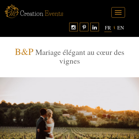
Toggle
navigation
FR
EN
B&P
Mariage élégant au cœur des
vignes