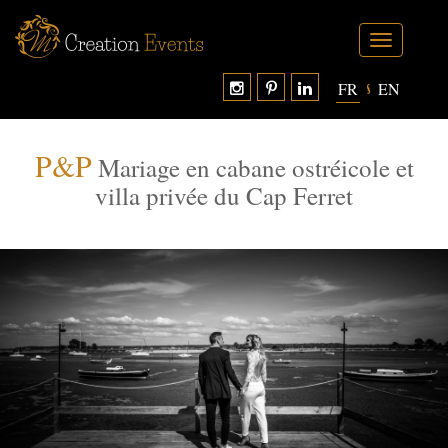
Toggle
navigation
FR
EN
P&P
Mariage en cabane ostréicole et
villa privée du Cap Ferret